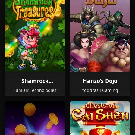
Shamrock
Hanzo’s Dojo
Treasures
FunFair Technologies
Yggdrasil Gaming