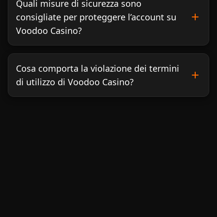
Quali misure di sicurezza sono
consigliate per proteggere l’account su
Voodoo Casino?
Cosa comporta la violazione dei termini
di utilizzo di Voodoo Casino?