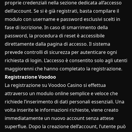
proprie credenziali nella sezione dedicata all’accesso
dell’account. Se si è già registrati, basta compilare il
modulo con username e password esclusivi scelti in
fase di iscrizione. In caso di smarrimento della
password, la procedura di reset è accessibile
direttamente dalla pagina di accesso. Il sistema
prevede controlli di sicurezza per autenticare ogni
richiesta di login. L’accesso è consentito solo agli utenti
maggiorenni che hanno completato la registrazione.
Registrazione Voodoo
La registrazione su Voodoo Casino si effettua
attraverso un modulo online semplice e veloce che
richiede l’inserimento di dati personali essenziali. Una
volta inserite le informazioni richieste, viene creato
immediatamente un nuovo account senza attese
superflue. Dopo la creazione dell’account, l’utente può