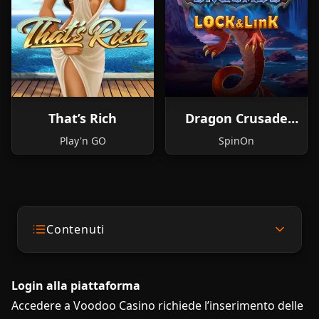
That’s Rich
Dragon Crusade
Lock & Link
Play'n GO
SpinOn
Contenuti
Login alla piattaforma
Accedere a
Voodoo Casino
richiede l’inserimento delle