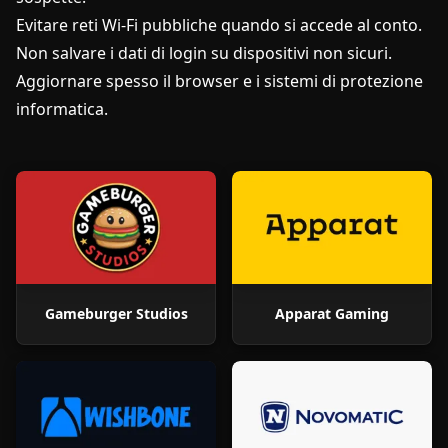
Evitare reti Wi-Fi pubbliche quando si accede al conto.
Non salvare i dati di login su dispositivi non sicuri.
Aggiornare spesso il browser e i sistemi di protezione
informatica.
Gameburger Studios
Apparat Gaming