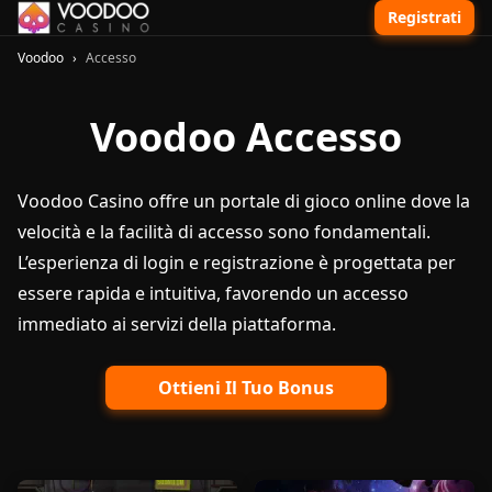
Registrati
Voodoo
›
Accesso
Voodoo Accesso
Voodoo Casino offre un portale di
gioco online
dove la
velocità e la facilità di accesso sono fondamentali.
L’esperienza di login e registrazione è progettata per
essere rapida e intuitiva, favorendo un accesso
immediato ai servizi della piattaforma.
Ottieni Il Tuo Bonus