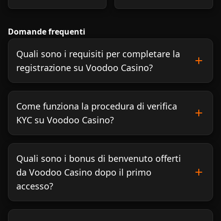
Domande frequenti
Quali sono i requisiti per completare la
registrazione su Voodoo Casino?
Come funziona la procedura di verifica
KYC su Voodoo Casino?
Quali sono i bonus di benvenuto offerti
da Voodoo Casino dopo il primo
accesso?