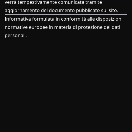
verrà tempestivamente comunicata tramite
aggiornamento del documento pubblicato sul sito.
Informativa formulata in conformità alle disposizioni
normative europee in materia di protezione dei dati
personali.