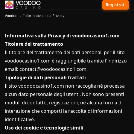
Registrati
Voodoo
›
Informativa sulla Privacy
Informativa sulla Privacy di voodoocasino1.com
Titolare del trattamento
Il titolare del trattamento dei dati personali per il sito
voodoocasino1.com è raggiungibile tramite l'indirizzo
email:
contact@voodoocasino1.com
.
Tipologie di dati personali trattati
Il sito voodoocasino1.com non raccoglie né processa
alcun dato personale degli utenti. Non sono presenti
moduli di contatto, registrazioni, né alcuna forma di
interazione che comporti la raccolta di informazioni
identificative.
Uso dei cookie e tecnologie simili